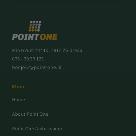
Minervum 7444D, 4817 ZG Breda
076 - 30 33 123
bonjour@point-one.nl
Menu
Home
About Point One
Point One Ambassador