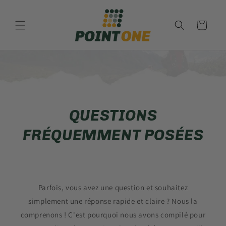
et
passer
au
Panier
contenu
QUESTIONS
FRÉQUEMMENT POSÉES
Parfois, vous avez une question et souhaitez
simplement une réponse rapide et claire ? Nous la
comprenons ! C'est pourquoi nous avons compilé pour