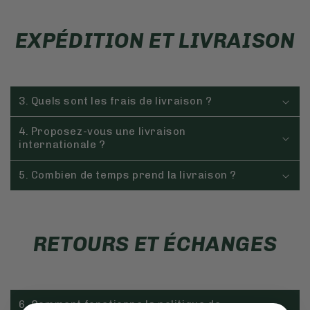
EXPÉDITION ET LIVRAISON
3. Quels sont les frais de livraison ?
4. Proposez-vous une livraison
internationale ?
5. Combien de temps prend la livraison ?
RETOURS ET ÉCHANGES
6. Comment fonctionne la politique de