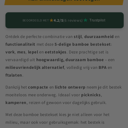
★
4.2/5
(6 reviews)
BEOORDEELD MET
Trustpilot
Ontdek de perfecte combinatie van
stijl
,
duurzaamheid
en
functionaliteit
met deze
5-delige bamboe bestekset
:
vork
,
mes
,
lepel
en
eetstokjes
. Deze prachtige set is
vervaardigd uit
hoogwaardig, duurzaam bamboe
– een
milieuvriendelijk alternatief
, volledig vrij van
BPA
en
ftalaten
.
Dankzij het
compacte
en
lichte ontwerp
neem je dit bestek
moeiteloos mee onderweg. Ideaal voor
picknicks
,
kamperen
, reizen of gewoon voor dagelijks gebruik.
Met deze bamboe bestekset kies je niet alleen voor het
milieu, maar ook voor gebruiksgemak: het bestek is