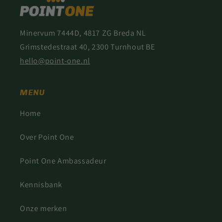
Minervum 7444D, 4817 ZG Breda NL
Grimstedestraat 40, 2300 Turnhout BE
hello@point-one.nl
MENU
Home
Over Point One
Point One Ambassadeur
Kennisbank
Onze merken