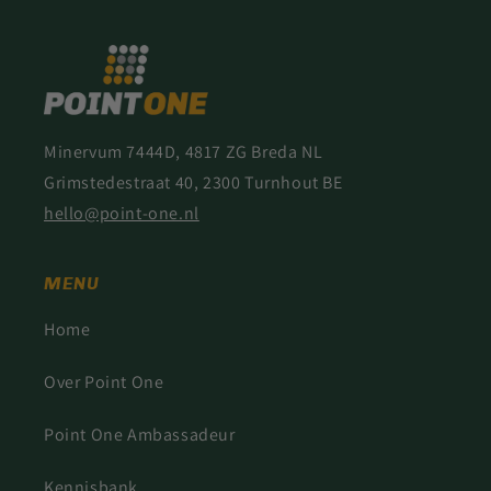
Minervum 7444D, 4817 ZG Breda NL
Grimstedestraat 40, 2300 Turnhout BE
hello@point-one.nl
MENU
Home
Over Point One
Point One Ambassadeur
Kennisbank