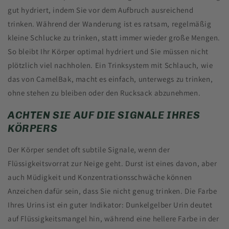
gut hydriert, indem Sie vor dem Aufbruch ausreichend
trinken. Während der Wanderung ist es ratsam, regelmäßig
kleine Schlucke zu trinken, statt immer wieder große Mengen.
So bleibt Ihr Körper optimal hydriert und Sie müssen nicht
plötzlich viel nachholen. Ein Trinksystem mit Schlauch, wie
das von CamelBak, macht es einfach, unterwegs zu trinken,
ohne stehen zu bleiben oder den Rucksack abzunehmen.
ACHTEN SIE AUF DIE SIGNALE IHRES
KÖRPERS
Der Körper sendet oft subtile Signale, wenn der
Flüssigkeitsvorrat zur Neige geht. Durst ist eines davon, aber
auch Müdigkeit und Konzentrationsschwäche können
Anzeichen dafür sein, dass Sie nicht genug trinken. Die Farbe
Ihres Urins ist ein guter Indikator: Dunkelgelber Urin deutet
auf Flüssigkeitsmangel hin, während eine hellere Farbe in der