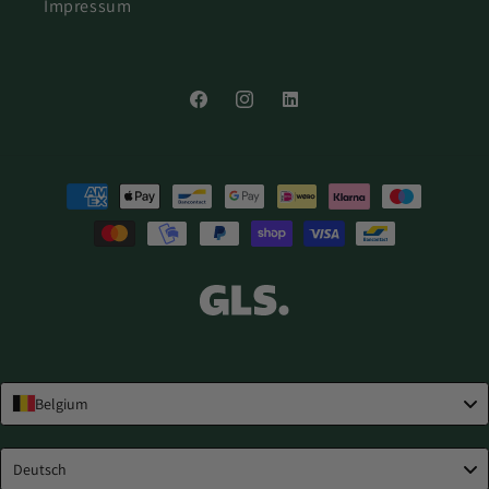
Impressum
Facebook
Instagram
LinkedIn
Zahlungsmethoden
Belgium
Language
Deutsch