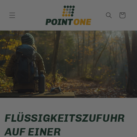
Direkt
zum
Inhalt
Warenkorb
FLÜSSIGKEITSZUFUHR
AUF EINER