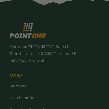
Minervum 7444D, 4817 ZG Breda NL
Grimstedestraat 40, 2300 Turnhout BE
hello@point-one.nl
MENU
Startseite
Über Point One