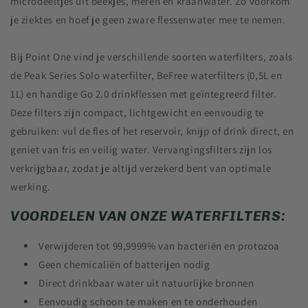
microdeeltjes uit beekjes, meren en kraanwater. Zo voorkom
je ziektes en hoef je geen zware flessenwater mee te nemen.
Bij Point One vind je verschillende soorten waterfilters, zoals
de Peak Series Solo waterfilter, BeFree waterfilters (0,5L en
1L) en handige Go 2.0 drinkflessen met geïntegreerd filter.
Deze filters zijn compact, lichtgewicht en eenvoudig te
gebruiken: vul de fles of het reservoir, knijp of drink direct, en
geniet van fris en veilig water. Vervangingsfilters zijn los
verkrijgbaar, zodat je altijd verzekerd bent van optimale
werking.
VOORDELEN VAN ONZE WATERFILTERS:
Verwijderen tot 99,9999% van bacteriën en protozoa
Geen chemicaliën of batterijen nodig
Direct drinkbaar water uit natuurlijke bronnen
Eenvoudig schoon te maken en te onderhouden