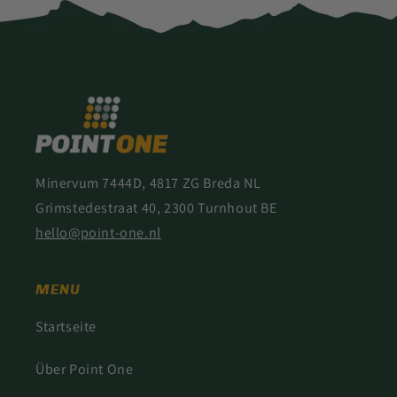
Minervum 7444D, 4817 ZG Breda NL
Grimstedestraat 40, 2300 Turnhout BE
hello@point-one.nl
MENU
Startseite
Über Point One