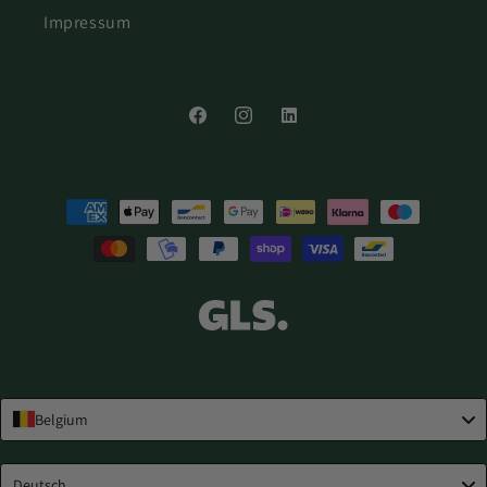
Impressum
Facebook
Instagram
LinkedIn
Zahlungsmethoden
Belgium
Language
Deutsch