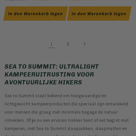
PREIS
PREIS
In den Warenkorb legen
In den Warenkorb legen
1
2
SEA TO SUMMIT: ULTRALIGHT
KAMPEERUITRUSTING VOOR
AVONTUURLIJKE HIKERS
Sea to Summit staat bekend om hoogwaardige en
lichtgewicht kampeerproducten die speciaal zijn ontwikkeld
voor mensen die graag met minimale bagage de natuur
intrekken. Of je nu een ervaren trekker bent of net begint met
kamperen, met Sea to Summit slaapzakken, slaapmatten en