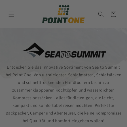
Direkt
zum
Inhalt
Warenkorb
Entdecken Sie das innovative Sortiment von Sea to Summit
bei Point One. Von ultraleichten Schlafmatten, Schlafsäcken
und schnelltrocknenden Handtüchern bis hin zu
zusammenklappbaren Kochtöpfen und wasserdichten
Kompressionssäcken - alles für diejenigen, die leicht,
kompakt und komfortabel reisen möchten. Perfekt für
Backpacker, Camper und Abenteurer, die keine Kompromisse
bei Qualität und Komfort eingehen wollen!