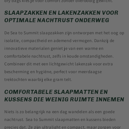
dry bags kies je voor comfort zonder overbodig gewicht.
SLAAPZAKKEN EN LAKENZAKKEN VOOR
OPTIMALE NACHTRUST ONDERWEG
De Sea to Summit slaapzakken zijn ontworpen met het oog op
isolatie, compactheid en ademend vermogen. Dankzij de
innovatieve materialen geniet je van een warme en
comfortabele nachtrust, zelfs in koude omstandigheden.
Combineer dit met een lichtgewicht lakenzak voor extra
bescherming en hygiëne, perfect voor meerdaagse
trektochten waarbij elke gram telt.
COMFORTABELE SLAAPMATTEN EN
KUSSENS DIE WEINIG RUIMTE INNEMEN
Niets is zo belangrijk na een dag wandelen als een goede
nachtrust. Sea to Summit slaapmatten en kussens bieden
precies dat. Ze zijn ultralight en compact, maar zorgen voor