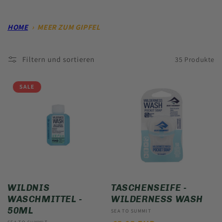
HOME
›
MEER ZUM GIPFEL
Filtern und sortieren
35 Produkte
SALE
WILDNIS
TASCHENSEIFE -
WASCHMITTEL -
WILDERNESS WASH
50ML
Anbieter:
SEA TO SUMMIT