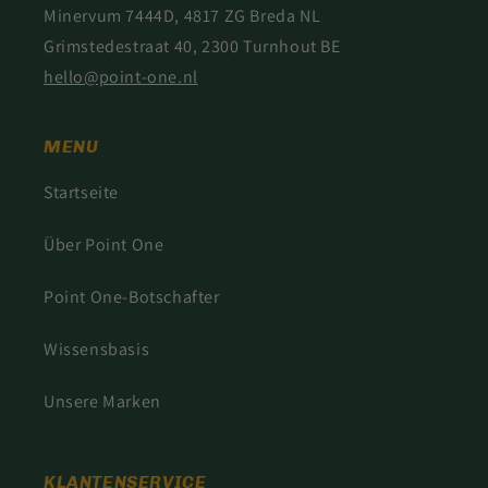
Minervum 7444D, 4817 ZG Breda NL
Grimstedestraat 40, 2300 Turnhout BE
hello@point-one.nl
MENU
Startseite
Über Point One
Point One-Botschafter
Wissensbasis
Unsere Marken
KLANTENSERVICE