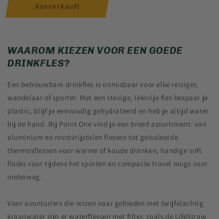
Ausverkauft
WAAROM KIEZEN VOOR EEN GOEDE
DRINKFLES?
Een betrouwbare drinkfles is onmisbaar voor elke reiziger,
wandelaar of sporter. Met een stevige, lekvrije fles bespaar je
plastic, blijf je eenvoudig gehydrateerd en heb je altijd water
bij de hand. Bij Point One vind je een breed assortiment: van
aluminium en roestvrijstalen flessen tot geïsoleerde
thermosflessen voor warme of koude dranken, handige soft
flasks voor tijdens het sporten en compacte travel mugs voor
onderweg.
Voor avonturiers die reizen naar gebieden met twijfelachtig
kraanwater zijn er waterflessen met filter, zoals de LifeStraw