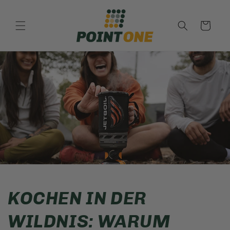
Direkt
zum
Inhalt
Warenkorb
KOCHEN IN DER
WILDNIS: WARUM