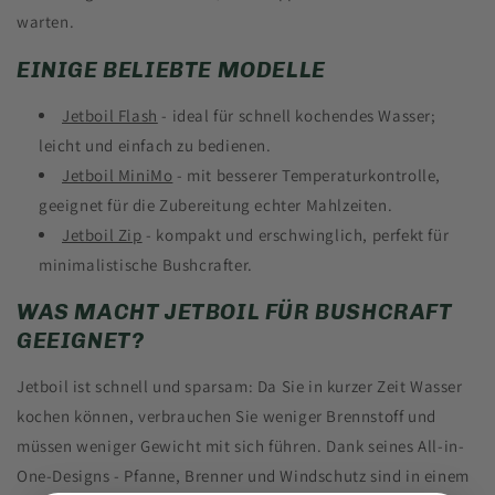
warten.
EINIGE BELIEBTE MODELLE
Jetboil Flash
- ideal für schnell kochendes Wasser;
leicht und einfach zu bedienen.
Jetboil MiniMo
- mit besserer Temperaturkontrolle,
geeignet für die Zubereitung echter Mahlzeiten.
Jetboil Zip
- kompakt und erschwinglich, perfekt für
minimalistische Bushcrafter.
WAS MACHT JETBOIL FÜR BUSHCRAFT
GEEIGNET?
Jetboil ist schnell und sparsam: Da Sie in kurzer Zeit Wasser
kochen können, verbrauchen Sie weniger Brennstoff und
müssen weniger Gewicht mit sich führen. Dank seines All-in-
One-Designs - Pfanne, Brenner und Windschutz sind in einem