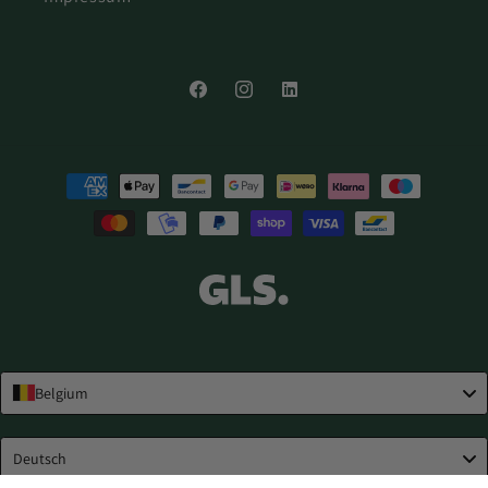
Facebook
Instagram
LinkedIn
Zahlungsmethoden
Belgium
Language
Deutsch