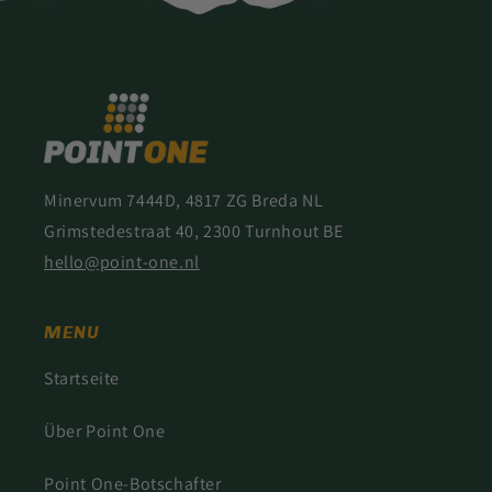
Minervum 7444D, 4817 ZG Breda NL
Grimstedestraat 40, 2300 Turnhout BE
hello@point-one.nl
MENU
Startseite
Über Point One
Point One-Botschafter