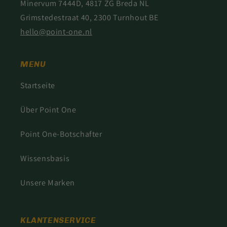
Minervum 7444D, 4817 ZG Breda NL
Grimstedestraat 40, 2300 Turnhout BE
hello@point-one.nl
MENU
Startseite
Über Point One
Point One-Botschafter
Wissensbasis
Unsere Marken
KLANTENSERVICE