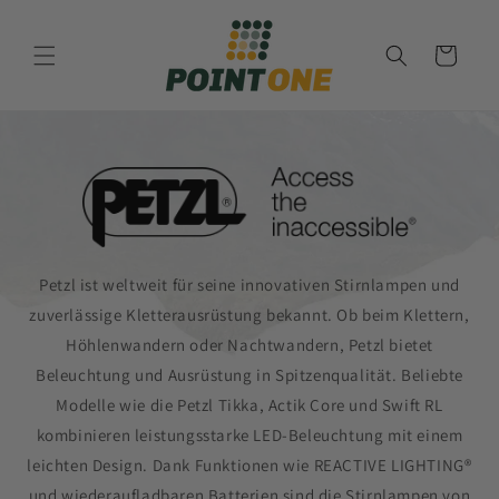
Direkt
zum
Inhalt
Warenkorb
Petzl ist weltweit für seine innovativen Stirnlampen und
zuverlässige Kletterausrüstung bekannt. Ob beim Klettern,
Höhlenwandern oder Nachtwandern, Petzl bietet
Beleuchtung und Ausrüstung in Spitzenqualität. Beliebte
Modelle wie die Petzl Tikka, Actik Core und Swift RL
kombinieren leistungsstarke LED-Beleuchtung mit einem
leichten Design. Dank Funktionen wie REACTIVE LIGHTING®
und wiederaufladbaren Batterien sind die Stirnlampen von