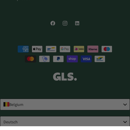
Facebook
Instagram
LinkedIn
Zahlungsmethoden
Belgium
Language
Deutsch