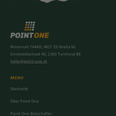
Minervum 7444D, 4817 ZG Breda NL
Grimstedestraat 40, 2300 Turnhout BE
hello@point-one.nl
MENU
Startseite
Über Point One
Point One-Botschafter